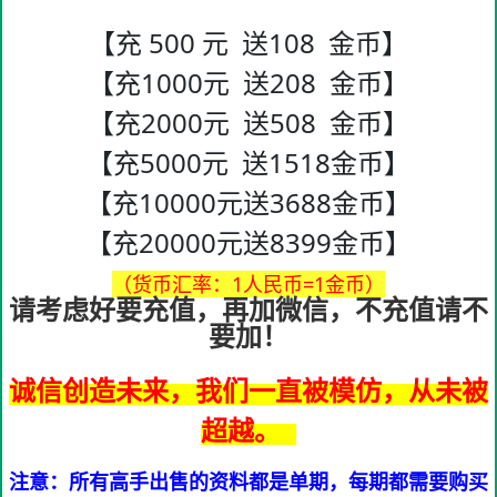
【充 500 元 送108 金币】
【充1000元 送208 金币】
【充2000元 送508 金币】
【充5000元 送1518金币】
【充10000元送3688金币】
【充20000元送8399金币】
（货币汇率：1人民币=1金币）
请考虑好要充值，再加微信，不充值请不
要加！
诚信创造未来，我们一直被模仿，从未被
超越。
注意：所有高手出售的资料都是单期，每期都需要购买