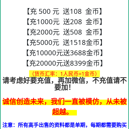
【充 500 元 送108 金币】
【充1000元 送208 金币】
【充2000元 送508 金币】
【充5000元 送1518金币】
【充10000元送3688金币】
【充20000元送8399金币】
（货币汇率：1人民币=1金币）
请考虑好要充值，再加微信，不充值请不
要加！
诚信创造未来，我们一直被模仿，从未被
超越。
注意：所有高手出售的资料都是单期，每期都需要购买