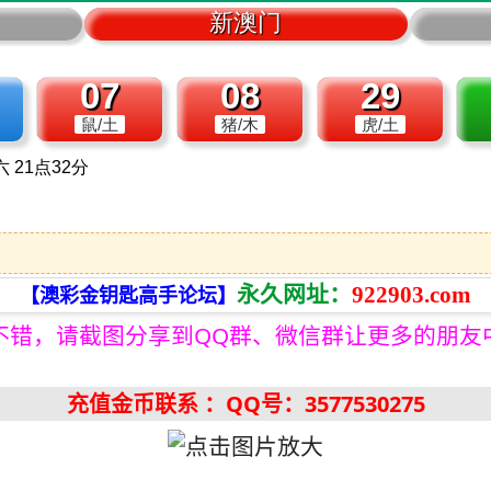
永久网址：
922903.com
【澳彩金钥匙高手论坛】
不错，请截图分享到QQ群、微信群让更多的朋友
充值金币联系
：QQ号：3577530275