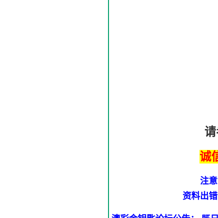
请
诚
注意
资料出错