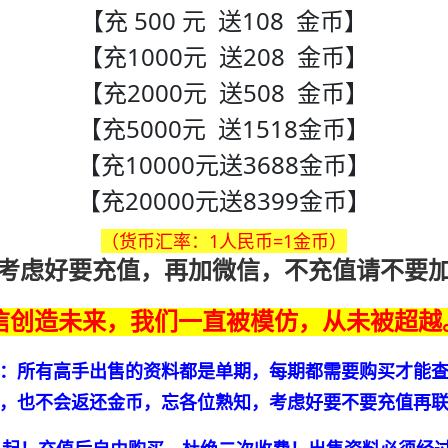
【充 500 元 送108 金币】
【充1000元 送208 金币】
【充2000元 送508 金币】
【充5000元 送1518金币】
【充10000元送3688金币】
【充20000元送8399金币】
（货币汇率：1人民币=1金币）
考虑好要充值，再加微信，不充值请不要
信创造未来，我们一直被模仿，从未被超越
：所有高手出售的资料都是单期，每期都需要购买才能
，也不会返还金币，忘各位熟知，考虑好要不要充值再