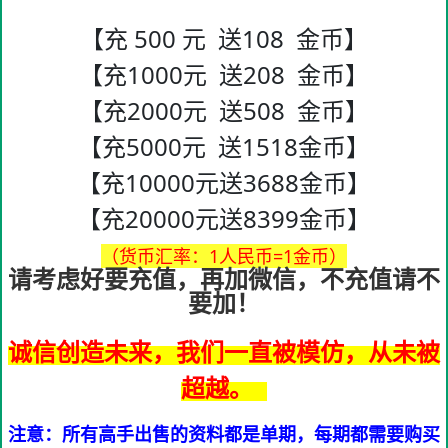
【充 500 元 送108 金币】
【充1000元 送208 金币】
【充2000元 送508 金币】
【充5000元 送1518金币】
【充10000元送3688金币】
【充20000元送8399金币】
（货币汇率：1人民币=1金币）
请考虑好要充值，再加微信，不充值请不
要加！
诚信创造未来，我们一直被模仿，从未被
超越。
注意：所有高手出售的资料都是单期，每期都需要购买