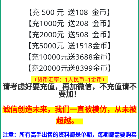
【充 500 元 送108 金币】
【充1000元 送208 金币】
【充2000元 送508 金币】
【充5000元 送1518金币】
【充10000元送3688金币】
【充20000元送8399金币】
（货币汇率：1人民币=1金币）
请考虑好要充值，再加微信，不充值请不
要加！
诚信创造未来，我们一直被模仿，从未被
超越。
注意：所有高手出售的资料都是单期，每期都需要购买